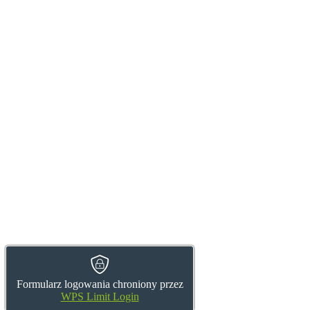
Formularz logowania chroniony przez
WPS Limit Login