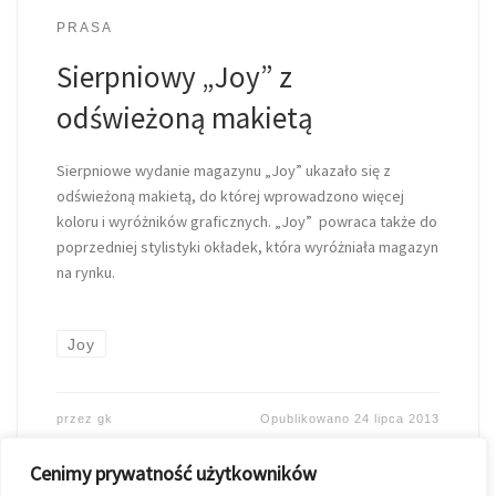
PRASA
Sierpniowy „Joy” z
odświeżoną makietą
Sierpniowe wydanie magazynu „Joy” ukazało się z
odświeżoną makietą, do której wprowadzono więcej
koloru i wyróżników graficznych. „Joy” powraca także do
poprzedniej stylistyki okładek, która wyróżniała magazyn
na rynku.
Joy
przez
gk
Opublikowano
24 lipca 2013
Cenimy prywatność użytkowników