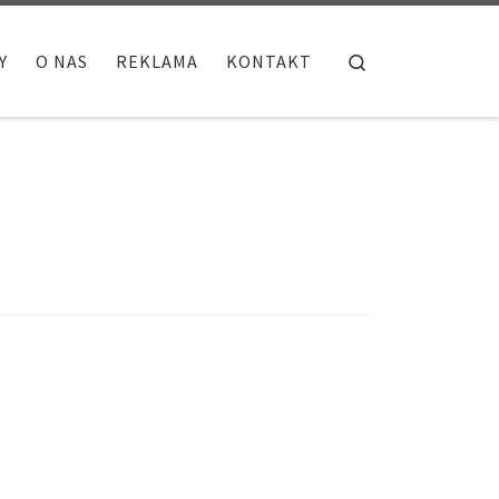
Search
Y
O NAS
REKLAMA
KONTAKT