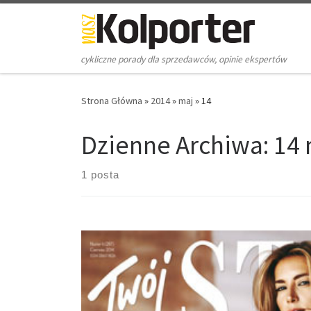
Skip to content
cykliczne porady dla sprzedawców, opinie ekspertów
Strona Główna
»
2014
»
maj
»
14
Dzienne Archiwa:
14 
1 posta