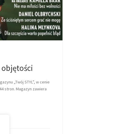
 objętości
gazynu „Twój STYL”, w cenie
 344 stron. Magazyn zawiera