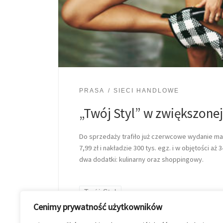
PRASA
SIECI HANDLOWE
„Twój Styl” w zwiększonej
Do sprzedaży trafiło już czerwcowe wydanie ma
7,99 zł i nakładzie 300 tys. egz. i w objętości aż
dwa dodatki: kulinarny oraz shoppingowy.
Twój Styl
Cenimy prywatność użytkowników