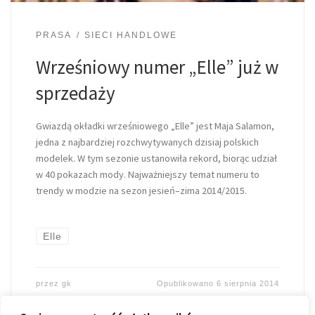
PRASA
SIECI HANDLOWE
Wrześniowy numer „Elle” już w
sprzedaży
Gwiazdą okładki wrześniowego „Elle” jest Maja Salamon,
jedna z najbardziej rozchwytywanych dzisiaj polskich
modelek. W tym sezonie ustanowiła rekord, biorąc udział
w 40 pokazach mody. Najważniejszy temat numeru to
trendy w modzie na sezon jesień–zima 2014/2015.
Elle
przez
gk
Opublikowano
6 sierpnia 2014