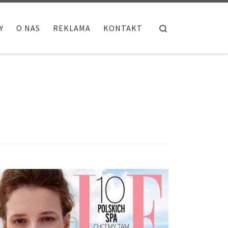
Search
Y
O NAS
REKLAMA
KONTAKT