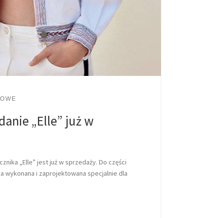
LOWE
anie „Elle” już w
nika „Elle” jest już w sprzedaży. Do części
ba wykonana i zaprojektowana specjalnie dla