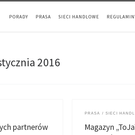
PORADY
PRASA
SIECI HANDLOWE
REGULAMIN
stycznia 2016
PRASA
SIECI HAND
wych partnerów
Magazyn „ToJa