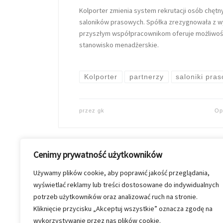
Kolporter zmienia system rekrutacji osób chęt
saloników prasowych. Spółka zrezygnowała z wy
przyszłym współpracownikom oferuje możliwość 
stanowisko menadżerskie.
Kolporter
partnerzy
saloniki pra
przez
gk
Op
Cenimy prywatność użytkowników
Używamy plików cookie, aby poprawić jakość przeglądania,
wyświetlać reklamy lub treści dostosowane do indywidualnych
potrzeb użytkowników oraz analizować ruch na stronie.
Kliknięcie przycisku „Akceptuj wszystkie” oznacza zgodę na
wykorzystywanie przez nas plików cookie.