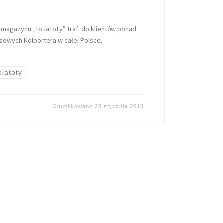
magazynu „ToJaToTy” trafi do klientów ponad
asowych Kolportera w całej Polsce.
ojatoty
Opublikowano
28 stycznia 2016