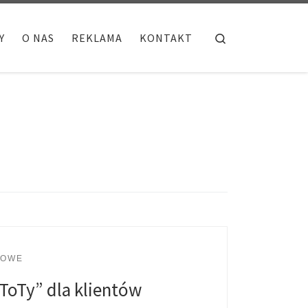
Search
Y
O NAS
REKLAMA
KONTAKT
LOWE
ToTy” dla klientów