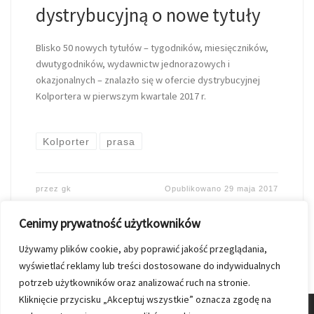
dystrybucyjną o nowe tytuły
Blisko 50 nowych tytułów – tygodników, miesięczników,
dwutygodników, wydawnictw jednorazowych i
okazjonalnych – znalazło się w ofercie dystrybucyjnej
Kolportera w pierwszym kwartale 2017 r.
Kolporter
prasa
przez
gk
Opublikowano
29 maja 2017
Cenimy prywatność użytkowników
Używamy plików cookie, aby poprawić jakość przeglądania,
wyświetlać reklamy lub treści dostosowane do indywidualnych
potrzeb użytkowników oraz analizować ruch na stronie.
Kliknięcie przycisku „Akceptuj wszystkie” oznacza zgodę na