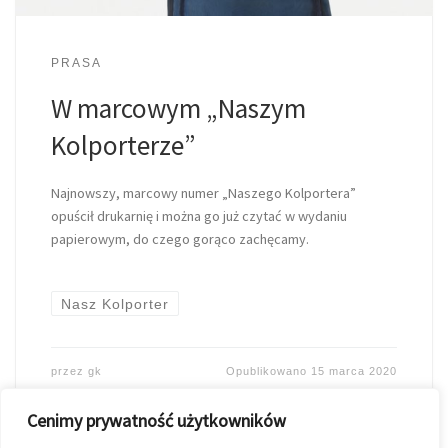
PRASA
W marcowym „Naszym
Kolporterze”
Najnowszy, marcowy numer „Naszego Kolportera”
opuścił drukarnię i można go już czytać w wydaniu
papierowym, do czego gorąco zachęcamy.
Nasz Kolporter
przez
gk
Opublikowano
15 marca 2020
Cenimy prywatność użytkowników