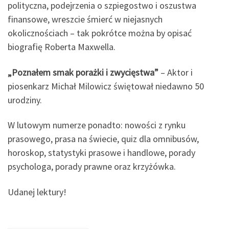
polityczna, podejrzenia o szpiegostwo i oszustwa
finansowe, wreszcie śmierć w niejasnych
okolicznościach – tak pokrótce można by opisać
biografię Roberta Maxwella.
„
Poznałem smak porażki i zwycięstwa”
– Aktor i
piosenkarz Michał Milowicz świętował niedawno 50
urodziny.
W lutowym numerze ponadto: nowości z rynku
prasowego, prasa na świecie, quiz dla omnibusów,
horoskop, statystyki prasowe i handlowe, porady
psychologa, porady prawne oraz krzyżówka.
Udanej lektury!