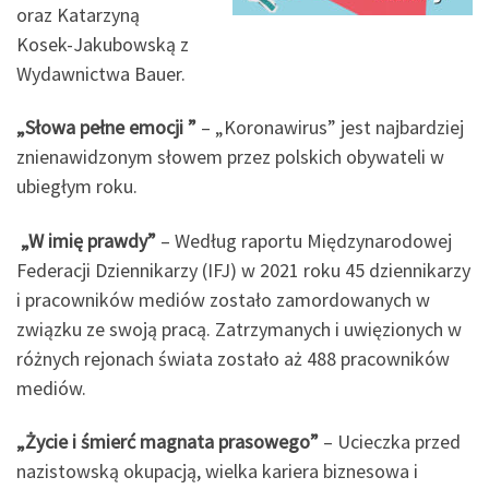
oraz Katarzyną
Kosek-Jakubowską z
Wydawnictwa Bauer.
„
Słowa pełne emocji ”
– „Koronawirus” jest najbardziej
znienawidzonym słowem przez polskich obywateli w
ubiegłym roku.
„W imię prawdy”
– Według raportu Międzynarodowej
Federacji Dziennikarzy (IFJ) w 2021 roku 45 dziennikarzy
i pracowników mediów zostało zamordowanych w
związku ze swoją pracą. Zatrzymanych i uwięzionych w
różnych rejonach świata zostało aż 488 pracowników
mediów.
„Życie i śmierć magnata prasowego”
– Ucieczka przed
nazistowską okupacją, wielka kariera biznesowa i