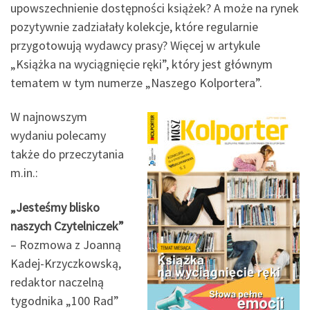
upowszechnienie dostępności książek? A może na rynek
pozytywnie zadziałały kolekcje, które regularnie
przygotowują wydawcy prasy? Więcej w artykule
„Książka na wyciągnięcie ręki”, który jest głównym
tematem w tym numerze „Naszego Kolportera”.
W najnowszym
wydaniu polecamy
także do przeczytania
m.in.:
„
Jesteśmy blisko
naszych Czytelniczek”
– Rozmowa z Joanną
Kadej-Krzyczkowską,
redaktor naczelną
tygodnika „100 Rad”