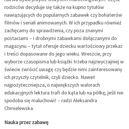
rodziców decyduje się także na kupno tytułów
nawiązujących do popularnych zabawek czy bohaterów
filmów i seriali animowanych. W ich przypadku również
zachęcamy do sprawdzenia, czy poza znanymi
postaciami – i drobnymi zabawkami dołączanymi do
magazynu – tytuł oferuje dziecku wartościowy przekaz
i treści dopasowane do jego wieku. Wreszcie, przy
wyborze czasopisma lub książki trzeba najzwyczajniej w
świecie zwrócić uwagę czy będzie nimi zainteresowany
ich przyszły czytelnik, czyli dziecko. Nawet
najpożyteczniejsza, o największych walorach
edukacyjnych lektura trafi do kąta lub na półkę, jeśli nie
spodoba się maluchowi! – radzi Aleksandra
Chmielewska.
Nauka przez zabawę