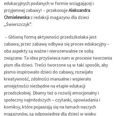
edukacyjnych podanych w formie wciągającej i
przyjemnej zabawy! – przekonuje
Aleksandra
Chmielewska
z redakcji magazynu dla dzieci
„Świerszczyk”.
– Główną formą aktywności przedszkolaka jest
zabawa, przez zabawę odbywa się proces edukacyjny –
oba aspekty są ważne i nierozerwalnie ze sobą
związane. Ta idea przyświeca nam w procesie tworzenia
pism dla dzieci. Treści tworzone są w taki sposób, aby
pismo inspirowało dzieci do zabawy, rozwijało
kreatywność, zdolności manualne i wspierało
umiejętności niezbędne na etapie edukacji
przedszkolnej. Dbamy też o rozwój emocjonalny i
społeczny najmłodszych – czytanki, opowiadania i
komiksy, które pojawiają się na łamach naszych
magazynów, są odpowiednie dla dzieci w wieku