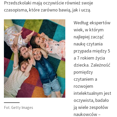
Przedszkolaki mają oczywiście również swoje
czasopisma, które zarówno bawią, jak i uczą.
Według ekspertów
wiek, w którym
najlepiej zacząć
naukę czytania
przypada między 5
a 7 rokiem życia
dziecka. Zależność
pomiędzy
czytaniem a
rozwojem
intelektualnym jest
oczywista, badało
ją wiele zespołów
Fot. Getty Images
naukowców –