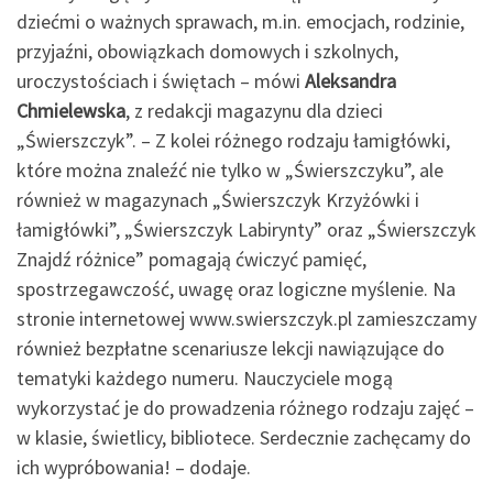
dziećmi o ważnych sprawach, m.in. emocjach, rodzinie,
przyjaźni, obowiązkach domowych i szkolnych,
uroczystościach i świętach – mówi
Aleksandra
Chmielewska
, z redakcji magazynu dla dzieci
„Świerszczyk”. – Z kolei różnego rodzaju łamigłówki,
które można znaleźć nie tylko w „Świerszczyku”, ale
również w magazynach „Świerszczyk Krzyżówki i
łamigłówki”, „Świerszczyk Labirynty” oraz „Świerszczyk
Znajdź różnice” pomagają ćwiczyć pamięć,
spostrzegawczość, uwagę oraz logiczne myślenie. Na
stronie internetowej www.swierszczyk.pl zamieszczamy
również bezpłatne scenariusze lekcji nawiązujące do
tematyki każdego numeru. Nauczyciele mogą
wykorzystać je do prowadzenia różnego rodzaju zajęć –
w klasie, świetlicy, bibliotece. Serdecznie zachęcamy do
ich wypróbowania! – dodaje.