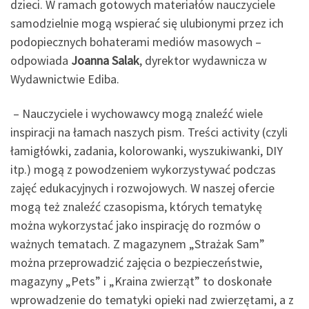
dzieci. W ramach gotowych materiałów nauczyciele
samodzielnie mogą wspierać się ulubionymi przez ich
podopiecznych bohaterami mediów masowych –
odpowiada
Joanna Salak
, dyrektor wydawnicza w
Wydawnictwie Ediba.
– Nauczyciele i wychowawcy mogą znaleźć wiele
inspiracji na łamach naszych pism. Treści activity (czyli
łamigłówki, zadania, kolorowanki, wyszukiwanki, DIY
itp.) mogą z powodzeniem wykorzystywać podczas
zajęć edukacyjnych i rozwojowych. W naszej ofercie
mogą też znaleźć czasopisma, których tematykę
można wykorzystać jako inspirację do rozmów o
ważnych tematach. Z magazynem „Strażak Sam”
można przeprowadzić zajęcia o bezpieczeństwie,
magazyny „Pets” i „Kraina zwierząt” to doskonałe
wprowadzenie do tematyki opieki nad zwierzętami, a z