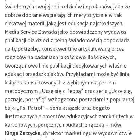
świadomych swojej roli rodziców i opiekunów, jako że
dobrze dobrane wspierają ich merytorycznie w tak
niełatwej materii, jaką jest edukacja najmłodszych.
Media Service Zawada jako doświadczony wydawca
publikacji dla dzieci z pełną świadomością odpowiada
na tę potrzebę, konsekwentnie artykułowaną przez
rodziców na badaniach jakościowo-ilościowych,
tworząc nowe linie publikacji dedykowanych właśnie
edukacji przedszkolaków. Przykładami może być linia
książek konsultowanych z wybitnym ekspertem
metodycznym „Uczę się z Peppą” oraz seria „Uczę się,
poznaję, potrafię” wzbogacona postaciami z popularnej
bajki „Psi Patrol” – seria książek oraz bogato
ilustrowanych elementów edukacyjnych zamkniętych w
kartonowych, poręcznych pudłach z rączką – mówi
Kinga Zarzycka
, dyrektor marketingu w wydawnictwie