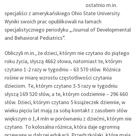
ostatnio m.in.
specjaliści z amerykańskiego Ohio State University.
Wyniki swoich prac opublikowali na łamach
specjalistycznego periodyku „Journal of Developmental
and Behavioral Pediatrics”.
Obliczyli m.in., że dzieci, którym nie czytano do piątego
roku życia, słyszą 4662 słowa, natomiast te, którym
czytano 1-2 razy w tygodniu – 63 570 słów. Różnica
rośnie w miarę wzrostu częstotliwości czytania
dzieciom. Te, którym czytano 3-5 razy w tygodniu
słyszą 169 520 słów, a te, którym codziennie – 296 660
słów. Dzieci, którym czytano 5 książeczek dziennie, w
wieku pięciu lat mają za sobą kontakt z zasobem słów
większym o 1,4 mln w porównaniu z dziećmi, którym nie
czytano. To kolosalna różnica, która daje ogromną
przewagę w dalszej edukacji. Przedszkolaki, które mają