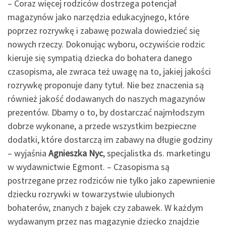
– Coraz więcej rodziców dostrzega potencjał
magazynów jako narzędzia edukacyjnego, które
poprzez rozrywkę i zabawę pozwala dowiedzieć się
nowych rzeczy. Dokonując wyboru, oczywiście rodzic
kieruje się sympatią dziecka do bohatera danego
czasopisma, ale zwraca też uwagę na to, jakiej jakości
rozrywkę proponuje dany tytuł. Nie bez znaczenia są
również jakość dodawanych do naszych magazynów
prezentów. Dbamy o to, by dostarczać najmłodszym
dobrze wykonane, a przede wszystkim bezpieczne
dodatki, które dostarczą im zabawy na długie godziny
– wyjaśnia
Agnieszka Nyc
, specjalistka ds. marketingu
w wydawnictwie Egmont. – Czasopisma są
postrzegane przez rodziców nie tylko jako zapewnienie
dziecku rozrywki w towarzystwie ulubionych
bohaterów, znanych z bajek czy zabawek. W każdym
wydawanym przez nas magazynie dziecko znajdzie