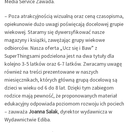
Media Service Zawada.
– Poza atrakcyjnością wizualną oraz ceną czasopisma,
opiekunowie dużo uwagi poświęcają docelowej grupie
wiekowej. Staramy się dywersyfikować nasze
magazyny i książki, zawężając grupy wiekowe
odbiorców. Nasza oferta „Ucz się i Baw” z
SuperThingsami podzielona jest na dwa tytuły dla
kolejno 3-5 latków oraz 6-7 latków. Zwracamy uwagę
również na treści prezentowane w naszych
miesięcznikach, których główną grupą docelową są
dzieci w wieku od 6 do 8 lat. Dzięki tym zabiegom
rodzice mają pewność, że proponowanych materiał
edukacyjny odpowiada poziomom rozwoju ich pociech
– zauważa
Joanna Salak
, dyrektor wydawnicza w
Wydawnictwie Ediba.