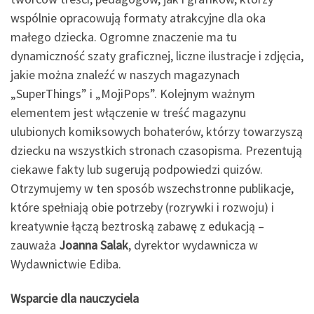
wspólnie opracowują formaty atrakcyjne dla oka
małego dziecka. Ogromne znaczenie ma tu
dynamiczność szaty graficznej, liczne ilustracje i zdjęcia,
jakie można znaleźć w naszych magazynach
„SuperThings” i „MojiPops”. Kolejnym ważnym
elementem jest włączenie w treść magazynu
ulubionych komiksowych bohaterów, którzy towarzyszą
dziecku na wszystkich stronach czasopisma. Prezentują
ciekawe fakty lub sugerują podpowiedzi quizów.
Otrzymujemy w ten sposób wszechstronne publikacje,
które spełniają obie potrzeby (rozrywki i rozwoju) i
kreatywnie łączą beztroską zabawę z edukacją –
zauważa
Joanna Salak
, dyrektor wydawnicza w
Wydawnictwie Ediba.
Wsparcie dla nauczyciela