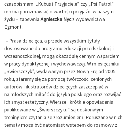
czasopismami „Kubuś i Przyjaciele” czy „Psi Patrol”
można porozmawiać o wartości przyjaźni w naszym
życiu – zapewnia
Agnieszka Nyc
z wydawnictwa
Egmont.
– Prasa dziecięca, a przede wszystkim tytuły
dostosowane do programu edukacji przedszkolnej i
wczesnoszkolnej, mogą okazać się cennym wsparciem
w pracy dydaktycznej i wychowawczej. W miesięczniku
„Świerszczyk”, wydawanym przez Nową Erę od 2005
roku, staramy się za pomocą twórczości cenionych
autorów i ilustratorów dziecięcych zaszczepiać w
najmłodszych miłość do języka polskiego oraz rozwijać
ich zmysł estetyczny. Wiersze i krótkie opowiadania
publikowane w „Świerszczyku” są doskonałym
treningiem czytania ze zrozumieniem. Poruszane w nich
tematy mogą być natomiast wstępem do rozmowy z