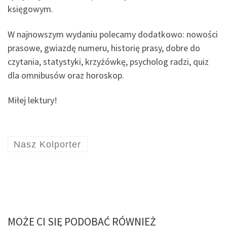
księgowym.
W najnowszym wydaniu polecamy dodatkowo: nowości
prasowe, gwiazdę numeru, historię prasy, dobre do
czytania, statystyki, krzyżówkę, psycholog radzi, quiz
dla omnibusów oraz horoskop.
Miłej lektury!
Nasz Kolporter
MOŻE CI SIĘ PODOBAĆ RÓWNIEŻ