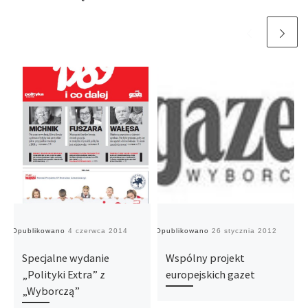
Opublikowano
4 czerwca 2014
Opublikowano
26 stycznia 2012
O
Specjalne wydanie
Wspólny projekt
„Polityki Extra” z
europejskich gazet
„Wyborczą”