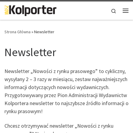
Skip to content
Search
Me
Strona Główna
»
Newsletter
Newsletter
Newsletter „Nowości z rynku prasowego” to cykliczny,
wysyłany 2 – 3 razy w miesiącu, zestaw najważniejszych
informacji dotyczących nowości wydawniczych.
Przygotowywany przez Pion Administracji Wydawnictw
Kolportera newsletter to najszybsze źródło informacji o
rynku prasowym!
Chcesz otrzymywać newsletter „Nowości z rynku