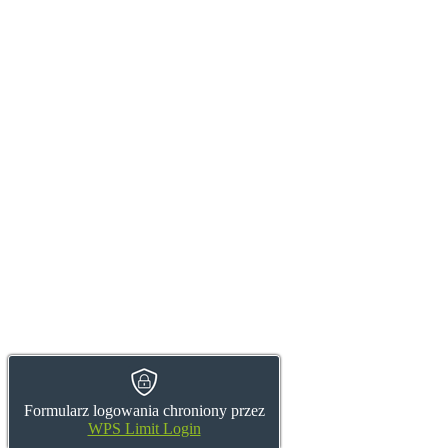
Formularz logowania chroniony przez
WPS Limit Login