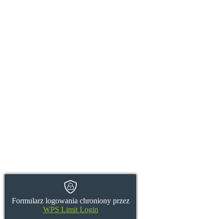
Formularz logowania chroniony przez
WPS Limit Login