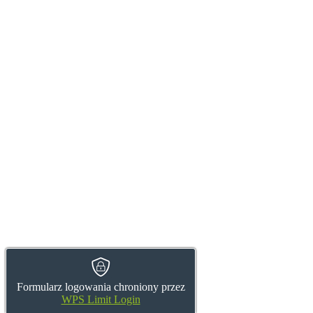
Formularz logowania chroniony przez
WPS Limit Login