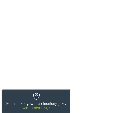
Formularz logowania chroniony przez
WPS Limit Login