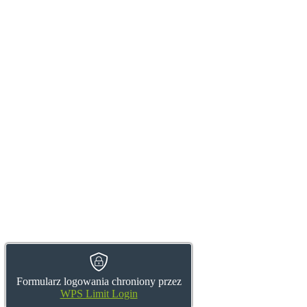
Formularz logowania chroniony przez
WPS Limit Login