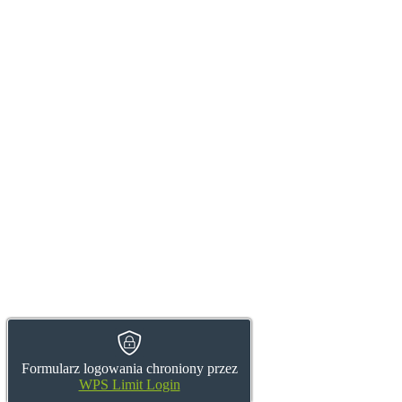
Formularz logowania chroniony przez
WPS Limit Login