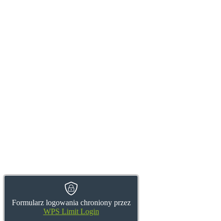
Formularz logowania chroniony przez
WPS Limit Login