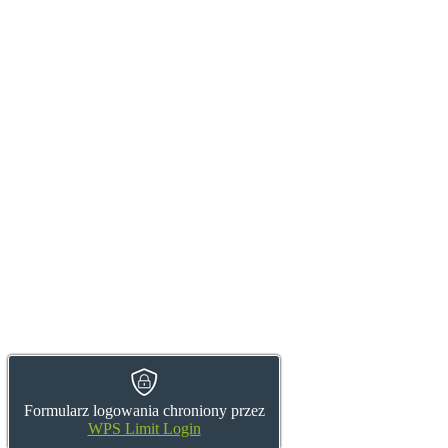
Formularz logowania chroniony przez
WPS Limit Login