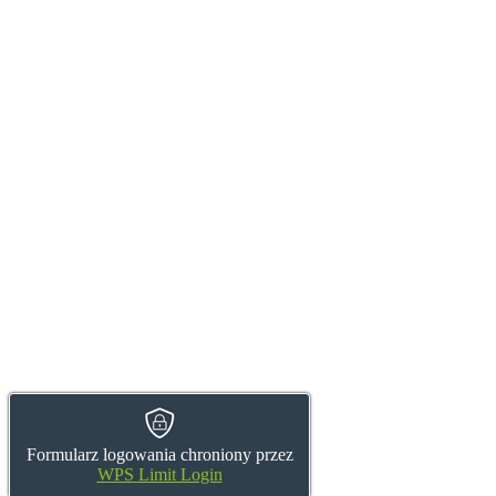
Formularz logowania chroniony przez
WPS Limit Login