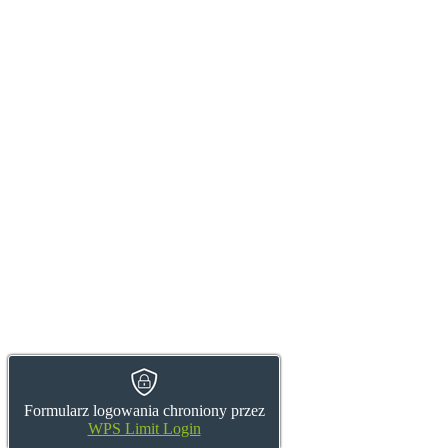
Formularz logowania chroniony przez
WPS Limit Login