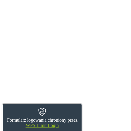
Formularz logowania chroniony przez
WPS Limit Login