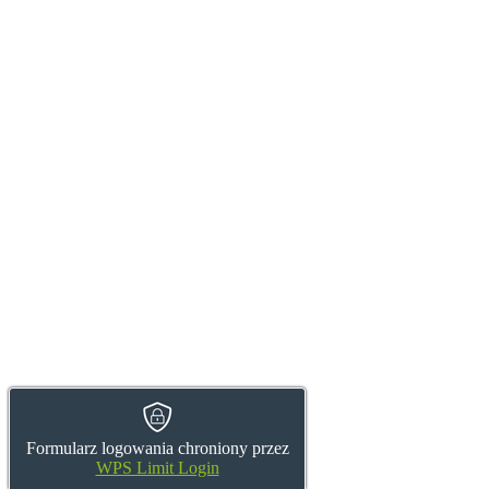
Formularz logowania chroniony przez
WPS Limit Login