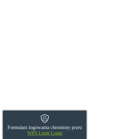
Formularz logowania chroniony przez
WPS Limit Login