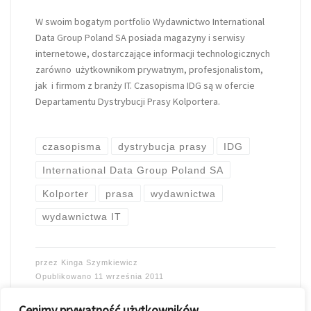
W swoim bogatym portfolio Wydawnictwo International
Data Group Poland SA posiada magazyny i serwisy
internetowe, dostarczające informacji technologicznych
zarówno użytkownikom prywatnym, profesjonalistom,
jak i firmom z branży IT. Czasopisma IDG są w ofercie
Departamentu Dystrybucji Prasy Kolportera.
czasopisma
dystrybucja prasy
IDG
International Data Group Poland SA
Kolporter
prasa
wydawnictwa
wydawnictwa IT
przez
Kinga Szymkiewicz
Opublikowano
11 września 2011
Cenimy prywatność użytkowników