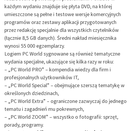
każdym wydaniu znajduje się płyta DVD, na której
umieszczone są pełne i testowe wersje komercyjnych
programów oraz zestawy aplikacji przygotowanych
przez redakcję specjalnie dla wszystkich czytelników
(łącznie 8,5 GB danych). Średni nakład miesięcznika
wynosi 55 000 egzemplarzy.
Logiem PC World sygnowane są również tematyczne
wydania specjalne, ukazujące się kilka razy w roku:
– „PC World PRO” – kompendia wiedzy dla firm i
profesjonalnych użytkowników IT,
– „PC World Special” – obejmujące szerszą tematykę w
określonych dziedzinach,
– „PC World Extra” – ograniczone zazwyczaj do jednego
tematu i zagadnień mu pokrewnych,
– „PC World ZOOM” – wszystko o fotografii: sprzęt,
porady, programy.