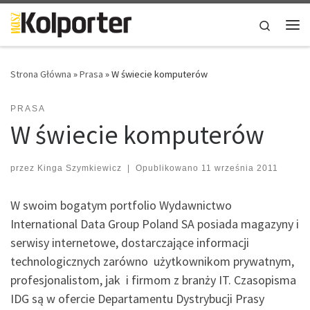
Skip to content
Search
Me
Strona Główna
»
Prasa
»
W świecie komputerów
PRASA
W świecie komputerów
przez
Kinga Szymkiewicz
|
Opublikowano
11 września 2011
W swoim bogatym portfolio Wydawnictwo
International Data Group Poland SA posiada magazyny i
serwisy internetowe, dostarczające informacji
technologicznych zarówno użytkownikom prywatnym,
profesjonalistom, jak i firmom z branży IT. Czasopisma
IDG są w ofercie Departamentu Dystrybucji Prasy