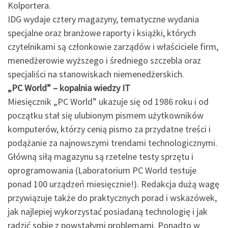
Kolportera.
IDG wydaje cztery magazyny, tematyczne wydania
specjalne oraz branżowe raporty i książki, których
czytelnikami są członkowie zarządów i właściciele firm,
menedżerowie wyższego i średniego szczebla oraz
specjaliści na stanowiskach niemenedżerskich.
„PC World” – kopalnia wiedzy IT
Miesięcznik „PC World” ukazuje się od 1986 roku i od
początku stał się ulubionym pismem użytkowników
komputerów, którzy cenią pismo za przydatne treści i
podążanie za najnowszymi trendami technologicznymi.
Główną siłą magazynu są rzetelne testy sprzętu i
oprogramowania (Laboratorium PC World testuje
ponad 100 urządzeń miesięcznie!). Redakcja dużą wagę
przywiązuje także do praktycznych porad i wskazówek,
jak najlepiej wykorzystać posiadaną technologię i jak
radzić sobie z powstałymi problemami. Ponadto w