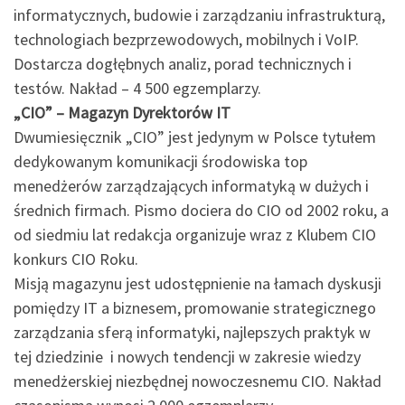
informatycznych, budowie i zarządzaniu infrastrukturą,
technologiach bezprzewodowych, mobilnych i VoIP.
Dostarcza dogłębnych analiz, porad technicznych i
testów. Nakład – 4 500 egzemplarzy.
„CIO” – Magazyn Dyrektorów IT
Dwumiesięcznik „CIO” jest jedynym w Polsce tytułem
dedykowanym komunikacji środowiska top
menedżerów zarządzających informatyką w dużych i
średnich firmach. Pismo dociera do CIO od 2002 roku, a
od siedmiu lat redakcja organizuje wraz z Klubem CIO
konkurs CIO Roku.
Misją magazynu jest udostępnienie na łamach dyskusji
pomiędzy IT a biznesem, promowanie strategicznego
zarządzania sferą informatyki, najlepszych praktyk w
tej dziedzinie i nowych tendencji w zakresie wiedzy
menedżerskiej niezbędnej nowoczesnemu CIO. Nakład