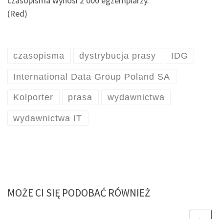
czasopisma wynosi 2 000 egzemplarzy.
(Red)
czasopisma
dystrybucja prasy
IDG
International Data Group Poland SA
Kolporter
prasa
wydawnictwa
wydawnictwa IT
MOŻE CI SIĘ PODOBAĆ RÓWNIEŻ