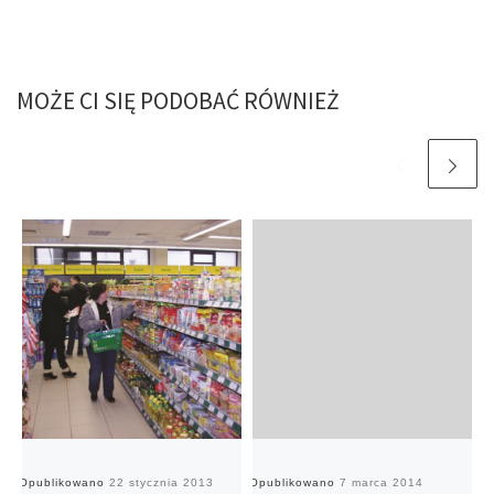
MOŻE CI SIĘ PODOBAĆ RÓWNIEŻ
Opublikowano
22 stycznia 2013
Opublikowano
7 marca 2014
O