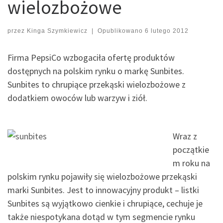
wielozbożowe
przez
Kinga Szymkiewicz
|
Opublikowano
6 lutego 2012
Firma PepsiCo wzbogaciła ofertę produktów
dostępnych na polskim rynku o markę Sunbites.
Sunbites to chrupiące przekąski wielozbożowe z
dodatkiem owoców lub warzyw i ziół.
Wraz z
początkie
m roku na
polskim rynku pojawiły się wielozbożowe przekąski
marki Sunbites. Jest to innowacyjny produkt – listki
Sunbites są wyjątkowo cienkie i chrupiące, cechuje je
także niespotykana dotąd w tym segmencie rynku