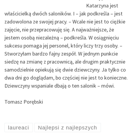
Katarzyna jest
właścicielką dwóch saloników. I – jak podkreśla – jest
zadowolona ze swojej pracy. – Wcale nie jest to ciężkie
zajęcie, nie przepracowuję się. A najważniejsze, że
jestem osobą niezależną – podkreśla. W osiągnięciu
sukcesu pomaga jej personel, który liczy trzy osoby. –
Stworzyłam bardzo fajny zespół. W jednym punkcie
siedzę na zmianę z pracownicą, ale drugim praktycznie
samodzielnie opiekują się dwie dziewczyny. Ja tylko co
dwa dni go doglądam, bo częściej nie jest to konieczne.
Dziewczyny wspaniale dbają o ten salonik – mówi.
Tomasz Porębski
laureaci
Najlepsi z najlepszych