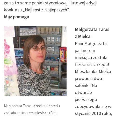
że są to same panie) styczniowej i lutowej edycji
konkursu „Najlepsi z Najlepszych”.
Mąż pomaga
Małgorzata Taras
z Mielca:
Pani Małgorzata
partnerem
miesiąca została
trzeci raz z rzędu!
Mieszkanka Mielca
prowadzi dwa
saloniki. Na
otwarcie
pierwszego
Małgorzata Taras trzeci raz z rzędu
zdecydowała się w
została partnerem miesiąca (Fot.
styczniu 2010 roku,