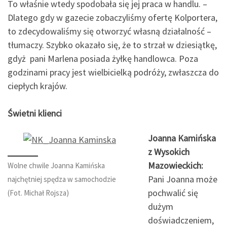
To właśnie wtedy spodobała się jej praca w handlu. –
Dlatego gdy w gazecie zobaczyliśmy ofertę Kolportera,
to zdecydowaliśmy się otworzyć własną działalność –
tłumaczy. Szybko okazało się, że to strzał w dziesiątkę,
gdyż pani Marlena posiada żyłkę handlowca. Poza
godzinami pracy jest wielbicielką podróży, zwłaszcza do
ciepłych krajów.
Świetni klienci
Joanna Kamińska
z Wysokich
Mazowieckich:
Wolne chwile Joanna Kamińska
Pani Joanna może
najchętniej spędza w samochodzie
pochwalić się
(Fot. Michał Rojsza)
dużym
doświadczeniem,