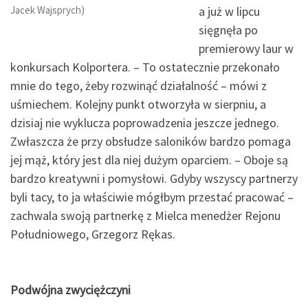
Jacek Wajsprych)
a już w lipcu
sięgnęła po
premierowy laur w
konkursach Kolportera. – To ostatecznie przekonało
mnie do tego, żeby rozwinąć działalność – mówi z
uśmiechem. Kolejny punkt otworzyła w sierpniu, a
dzisiaj nie wyklucza poprowadzenia jeszcze jednego.
Zwłaszcza że przy obsłudze saloników bardzo pomaga
jej mąż, który jest dla niej dużym oparciem. – Oboje są
bardzo kreatywni i pomysłowi. Gdyby wszyscy partnerzy
byli tacy, to ja właściwie mógłbym przestać pracować –
zachwala swoją partnerkę z Mielca menedżer Rejonu
Południowego, Grzegorz Rękas.
Podwójna zwyciężczyni