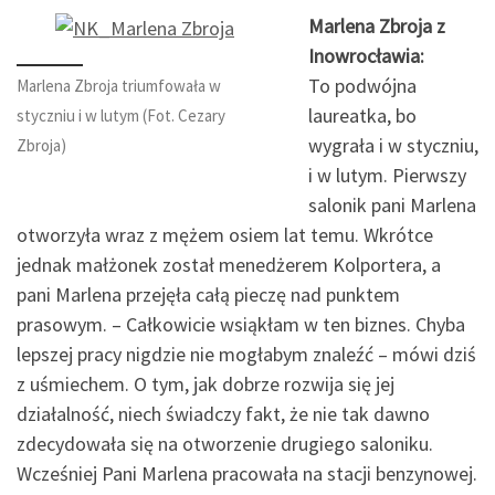
Marlena Zbroja z
Inowrocławia:
To podwójna
Marlena Zbroja triumfowała w
laureatka, bo
styczniu i w lutym (Fot. Cezary
wygrała i w styczniu,
Zbroja)
i w lutym. Pierwszy
salonik pani Marlena
otworzyła wraz z mężem osiem lat temu. Wkrótce
jednak małżonek został menedżerem Kolportera, a
pani Marlena przejęła całą pieczę nad punktem
prasowym. – Całkowicie wsiąkłam w ten biznes. Chyba
lepszej pracy nigdzie nie mogłabym znaleźć – mówi dziś
z uśmiechem. O tym, jak dobrze rozwija się jej
działalność, niech świadczy fakt, że nie tak dawno
zdecydowała się na otworzenie drugiego saloniku.
Wcześniej Pani Marlena pracowała na stacji benzynowej.