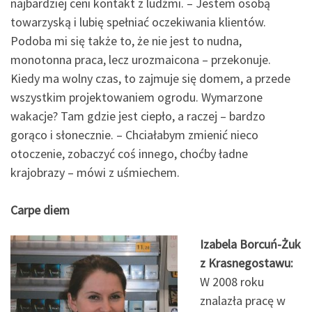
najbardziej ceni kontakt z ludźmi. – Jestem osobą
towarzyską i lubię spełniać oczekiwania klientów.
Podoba mi się także to, że nie jest to nudna,
monotonna praca, lecz urozmaicona – przekonuje.
Kiedy ma wolny czas, to zajmuje się domem, a przede
wszystkim projektowaniem ogrodu. Wymarzone
wakacje? Tam gdzie jest ciepło, a raczej – bardzo
gorąco i słonecznie. – Chciałabym zmienić nieco
otoczenie, zobaczyć coś innego, choćby ładne
krajobrazy – mówi z uśmiechem.
Carpe diem
Izabela Borcuń-Żuk
z Krasnegostawu:
W 2008 roku
znalazła pracę w