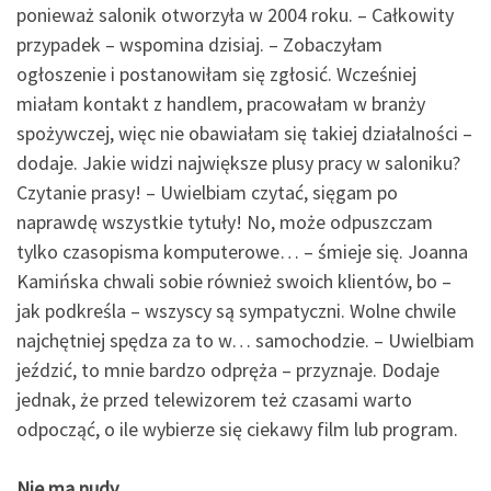
ponieważ salonik otworzyła w 2004 roku. – Całkowity
przypadek – wspomina dzisiaj. – Zobaczyłam
ogłoszenie i postanowiłam się zgłosić. Wcześniej
miałam kontakt z handlem, pracowałam w branży
spożywczej, więc nie obawiałam się takiej działalności –
dodaje. Jakie widzi największe plusy pracy w saloniku?
Czytanie prasy! – Uwielbiam czytać, sięgam po
naprawdę wszystkie tytuły! No, może odpuszczam
tylko czasopisma komputerowe… – śmieje się. Joanna
Kamińska chwali sobie również swoich klientów, bo –
jak podkreśla – wszyscy są sympatyczni. Wolne chwile
najchętniej spędza za to w… samochodzie. – Uwielbiam
jeździć, to mnie bardzo odpręża – przyznaje. Dodaje
jednak, że przed telewizorem też czasami warto
odpocząć, o ile wybierze się ciekawy film lub program.
Nie ma nudy