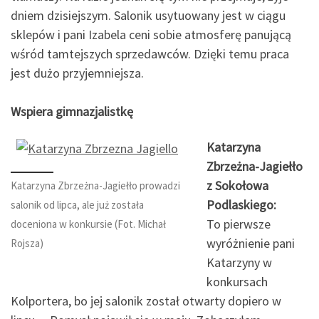
dniem dzisiejszym. Salonik usytuowany jest w ciągu
sklepów i pani Izabela ceni sobie atmosferę panującą
wśród tamtejszych sprzedawców. Dzięki temu praca
jest dużo przyjemniejsza.
Wspiera gimnazjalistkę
Katarzyna
Zbrzeżna-Jagiełło
z Sokołowa
Katarzyna Zbrzeżna-Jagiełło prowadzi
Podlaskiego:
salonik od lipca, ale już została
To pierwsze
doceniona w konkursie (Fot. Michał
wyróżnienie pani
Rojsza)
Katarzyny w
konkursach
Kolportera, bo jej salonik został otwarty dopiero w