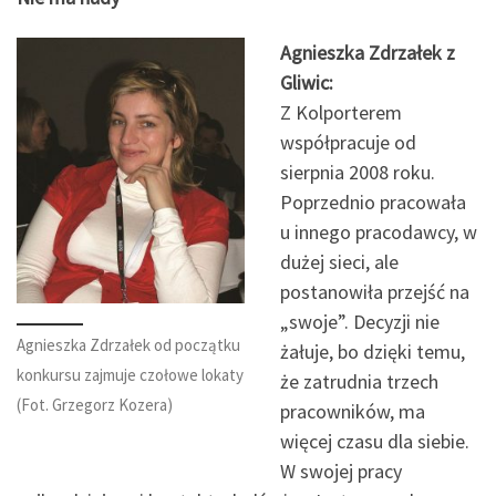
Agnieszka Zdrzałek z
Gliwic:
Z Kolporterem
współpracuje od
sierpnia 2008 roku.
Poprzednio pracowała
u innego pracodawcy, w
dużej sieci, ale
postanowiła przejść na
„swoje”. Decyzji nie
Agnieszka Zdrzałek od początku
żałuje, bo dzięki temu,
konkursu zajmuje czołowe lokaty
że zatrudnia trzech
(Fot. Grzegorz Kozera)
pracowników, ma
więcej czasu dla siebie.
W swojej pracy