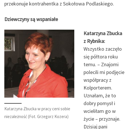
przekonuje kontrahentka z Sokołowa Podlaskiego.
Dziewczyny są wspaniałe
Katarzyna Zbucka
z Rybnika:
Wszystko zaczęło
się półtora roku
temu. – Znajomi
polecili mi podjęcie
współpracy z
Kolporterem.
Uznałam, że to
dobry pomysł i
Katarzyna Zbucka w pracy ceni sobie
wcieliłam go w
niezależność (Fot. Grzegorz Kozera)
życie – przyznaje.
Dzisiaj pani