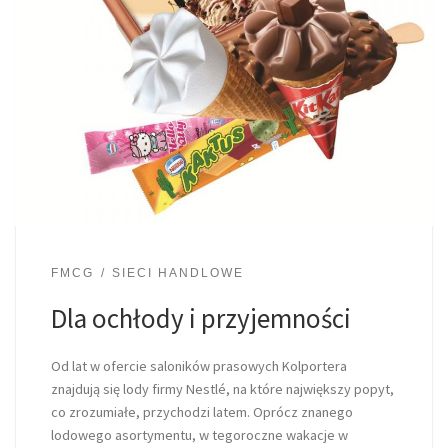
FMCG
SIECI HANDLOWE
Dla ochłody i przyjemności
Od lat w ofercie saloników prasowych Kolportera
znajdują się lody firmy Nestlé, na które największy popyt,
co zrozumiałe, przychodzi latem. Oprócz znanego
lodowego asortymentu, w tegoroczne wakacje w