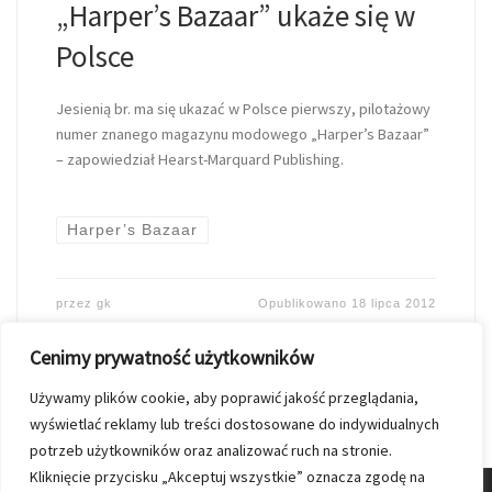
„Harper’s Bazaar” ukaże się w
Polsce
Jesienią br. ma się ukazać w Polsce pierwszy, pilotażowy
numer znanego magazynu modowego „Harper’s Bazaar”
– zapowiedział Hearst-Marquard Publishing.
Harper’s Bazaar
przez
gk
Opublikowano
18 lipca 2012
Cenimy prywatność użytkowników
Używamy plików cookie, aby poprawić jakość przeglądania,
wyświetlać reklamy lub treści dostosowane do indywidualnych
potrzeb użytkowników oraz analizować ruch na stronie.
Kliknięcie przycisku „Akceptuj wszystkie” oznacza zgodę na