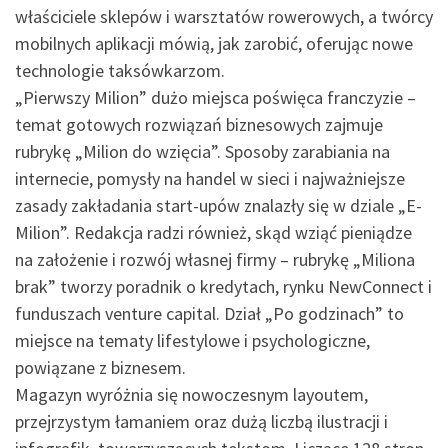
właściciele sklepów i warsztatów rowerowych, a twórcy
mobilnych aplikacji mówią, jak zarobić, oferując nowe
technologie taksówkarzom.
„Pierwszy Milion” dużo miejsca poświęca franczyzie –
temat gotowych rozwiązań biznesowych zajmuje
rubrykę „Milion do wzięcia”. Sposoby zarabiania na
internecie, pomysły na handel w sieci i najważniejsze
zasady zakładania start-upów znalazły się w dziale „E-
Milion”. Redakcja radzi również, skąd wziąć pieniądze
na założenie i rozwój własnej firmy – rubrykę „Miliona
brak” tworzy poradnik o kredytach, rynku NewConnect i
funduszach venture capital. Dział „Po godzinach” to
miejsce na tematy lifestylowe i psychologiczne,
powiązane z biznesem.
Magazyn wyróżnia się nowoczesnym layoutem,
przejrzystym łamaniem oraz dużą liczbą ilustracji i