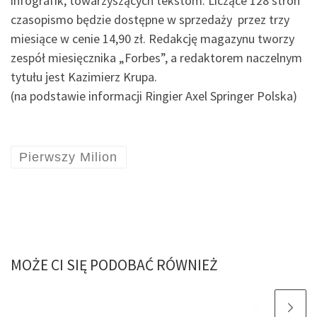
infografik, towarzyszących tekstom. Liczące 128 stron
czasopismo będzie dostępne w sprzedaży przez trzy
miesiące w cenie 14,90 zł. Redakcję magazynu tworzy
zespół miesięcznika „Forbes”, a redaktorem naczelnym
tytułu jest Kazimierz Krupa.
(na podstawie informacji Ringier Axel Springer Polska)
Pierwszy Milion
MOŻE CI SIĘ PODOBAĆ RÓWNIEŻ