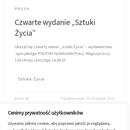
PRASA
Czwarte wydanie „Sztuki
Życia”
Ukazał się czwarty numer „Sztuki Życia” – wydawnictwa
specjalnego POLITYKI Spółdzielni Pracy. Magazyn liczy
124 strony i kosztuje 14,99 zł.
Sztuka Życia
przez
gk
Opublikowano
15 listopada 2012
Cenimy prywatność użytkowników
Używamy plików cookie, aby poprawić jakość przeglądania,