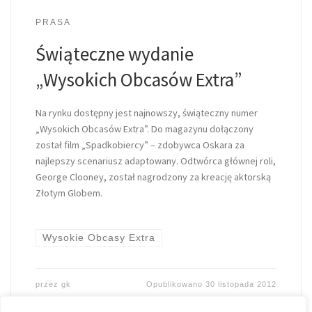
PRASA
Świąteczne wydanie
„Wysokich Obcasów Extra”
Na rynku dostępny jest najnowszy, świąteczny numer
„Wysokich Obcasów Extra”. Do magazynu dołączony
został film „Spadkobiercy” – zdobywca Oskara za
najlepszy scenariusz adaptowany. Odtwórca głównej roli,
George Clooney, został nagrodzony za kreację aktorską
Złotym Globem.
Wysokie Obcasy Extra
przez
gk
Opublikowano
30 listopada 2012