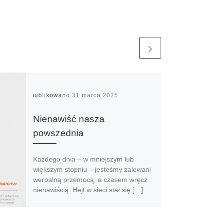
Opublikowano
31 marca 2025
Nienawiść nasza
powszednia
Każdego dnia – w mniejszym lub
większym stopniu – jesteśmy zalewani
werbalną przemocą, a czasem wręcz
nienawiścią. Hejt w sieci stał się […]