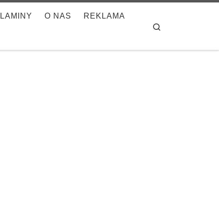
LAMINY
O NAS
REKLAMA
Search