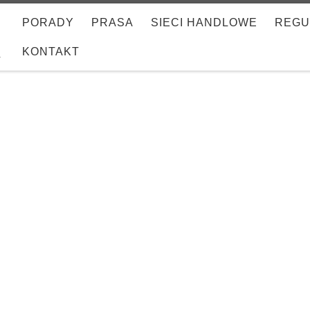
PORADY
PRASA
SIECI HANDLOWE
REGU
KONTAKT
w