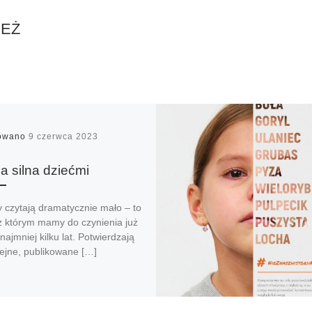
IEŻ
kowano
9 czerwca 2023
a silna dziećmi
 czytają dramatycznie mało – to
 z którym mamy do czynienia już
najmniej kilku lat. Potwierdzają
lejne, publikowane […]