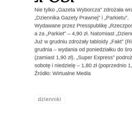
Nie tylko „Gazeta Wyborcza” zdrożała wra
„Dziennika Gazety Prawnej” i „Parkietu”.
Wydawane przez Presspublikę „Rzeczpospoli
a za „Parkiet” – 4,90 zł. Natomiast „Dzien
Już w grudniu zdrożały tabloidy „Fakt” (R
grudnia – wydania od poniedziałku do środ
(zamiast 1,90 zł). „Super Express” podroż
sobotę i niedzielę – 1,80 zł (poprzednio 1,
Źródło: Wirtualne Media
dzienniki