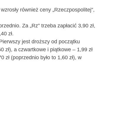
 wzrosły również ceny „Rzeczpospolitej”,
rzednio. Za „Rz” trzeba zapłacić 3,90 zł,
40 zł.
 Pierwszy jest droższy od początku
0 zł), a czwartkowe i piątkowe – 1,99 zł
 zł (poprzednio było to 1,60 zł), w