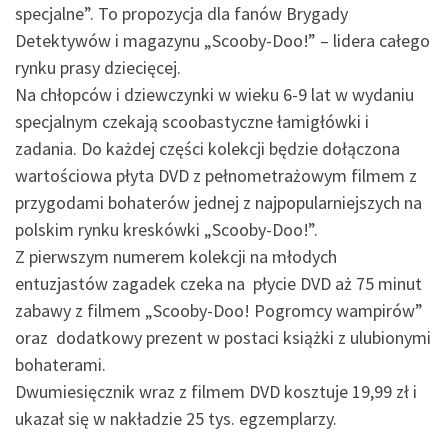
specjalne”. To propozycja dla fanów Brygady
Detektywów i magazynu „Scooby-Doo!” – lidera całego
rynku prasy dziecięcej.
Na chłopców i dziewczynki w wieku 6-9 lat w wydaniu
specjalnym czekają scoobastyczne łamigłówki i
zadania. Do każdej części kolekcji będzie dołączona
wartościowa płyta DVD z pełnometrażowym filmem z
przygodami bohaterów jednej z najpopularniejszych na
polskim rynku kreskówki „Scooby-Doo!”.
Z pierwszym numerem kolekcji na młodych
entuzjastów zagadek czeka na płycie DVD aż 75 minut
zabawy z filmem „Scooby-Doo! Pogromcy wampirów”
oraz dodatkowy prezent w postaci książki z ulubionymi
bohaterami.
Dwumiesięcznik wraz z filmem DVD kosztuje 19,99 zł i
ukazał się w nakładzie 25 tys. egzemplarzy.