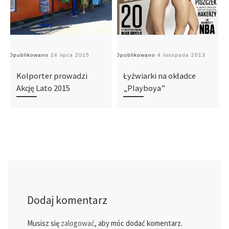
Opublikowano
24 lipca 2015
Opublikowano
4 listopada 2013
O
Kolporter prowadzi
Łyżwiarki na okładce
Akcję Lato 2015
„Playboya”
Dodaj komentarz
Musisz się
zalogować
, aby móc dodać komentarz.