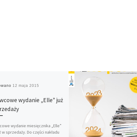
kowano
12 maja 2015
wcowe wydanie „Elle” już
rzedaży
owe wydanie miesięcznika „Elle”
uż w sprzedaży. Do części nakładu