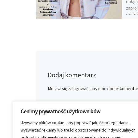
dołącz
zaproj
czytel
Dodaj komentarz
Musisz się
zalogować
, aby móc dodać komentar
Cenimy prywatność użytkowników
Używamy plików cookie, aby poprawić jakość przeglądania,
wyświetlać reklamy lub treści dostosowane do indywidualnych
potrzeb użytkowników oraz analizować ruch na stronie.