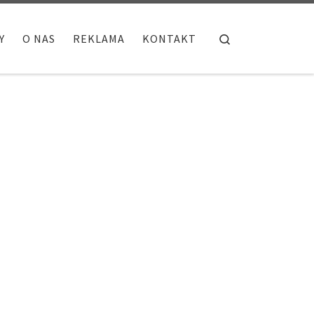
Search
Y
O NAS
REKLAMA
KONTAKT