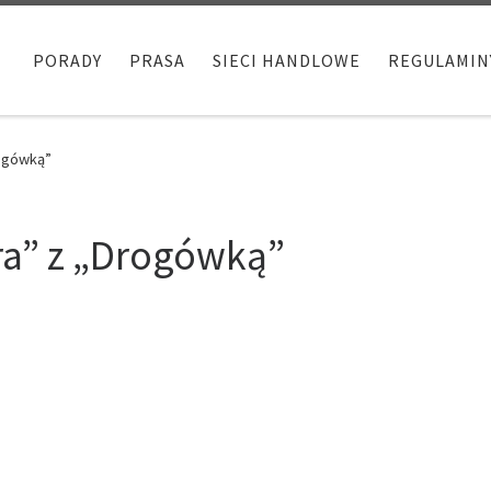
PORADY
PRASA
SIECI HANDLOWE
REGULAMIN
rogówką”
ra” z „Drogówką”