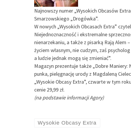
Najnowszy numer „Wysokich Obcasów Extra” u
Smarzowskiego „Drogówka”.
W nowych „Wysokich Obcasach Extra” czyteln
Niejednoznaczność i ekstremalne sprzecznoś
nienarzekaniu, a także z pisarką Rają Alem
życiem własnym, nie cudzym, zaś psycholog
a ludzie jednak mogą się zmieniać”.
Magazyn prezentuje także „Dobre Maniery: 
punka, pielęgnację urody z Magdaleną Cieleck
„Wysokie Obcasy Extra”, czwarte w tym rok
cenie 29,99 zł.
(na podstawie informacji Agory)
Wysokie Obcasy Extra