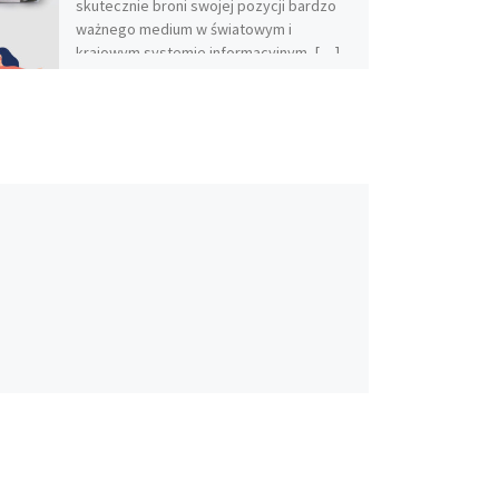
skutecznie broni swojej pozycji bardzo
ważnego medium w światowym i
krajowym systemie informacyjnym. […]