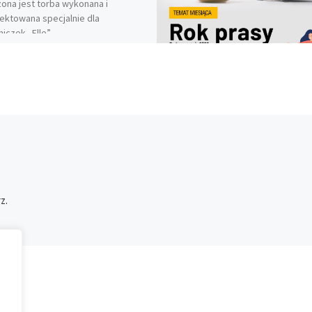
ona jest torba wykonana i
ektowana specjalnie dla
niczek „Elle”.
z.