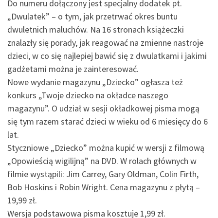
Do numeru dołączony jest specjalny dodatek pt.
„Dwulatek” – o tym, jak przetrwać okres buntu
dwuletnich maluchów. Na 16 stronach książeczki
znalazły się porady, jak reagować na zmienne nastroje
dzieci, w co się najlepiej bawić się z dwulatkami i jakimi
gadżetami można je zainteresować.
Nowe wydanie magazynu „Dziecko” ogłasza też
konkurs „Twoje dziecko na okładce naszego
magazynu”. O udział w sesji okładkowej pisma mogą
się tym razem starać dzieci w wieku od 6 miesięcy do 6
lat.
Styczniowe „Dziecko” można kupić w wersji z filmową
„Opowieścią wigilijną” na DVD. W rolach głównych w
filmie wystąpili: Jim Carrey, Gary Oldman, Colin Firth,
Bob Hoskins i Robin Wright. Cena magazynu z płytą –
19,99 zł.
Wersja podstawowa pisma kosztuje 1,99 zł.