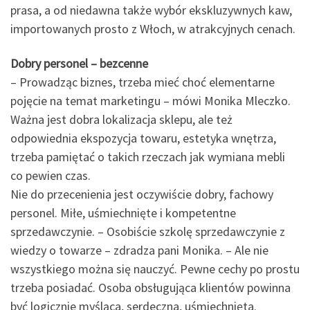
prasa, a od niedawna także wybór ekskluzywnych kaw,
importowanych prosto z Włoch, w atrakcyjnych cenach.
Dobry personel – bezcenne
– Prowadząc biznes, trzeba mieć choć elementarne
pojęcie na temat marketingu – mówi Monika Mleczko.
Ważna jest dobra lokalizacja sklepu, ale też
odpowiednia ekspozycja towaru, estetyka wnętrza,
trzeba pamiętać o takich rzeczach jak wymiana mebli
co pewien czas.
Nie do przecenienia jest oczywiście dobry, fachowy
personel. Miłe, uśmiechnięte i kompetentne
sprzedawczynie. – Osobiście szkolę sprzedawczynie z
wiedzy o towarze – zdradza pani Monika. – Ale nie
wszystkiego można się nauczyć. Pewne cechy po prostu
trzeba posiadać. Osoba obsługująca klientów powinna
być logicznie myśląca, serdeczna, uśmiechnięta.