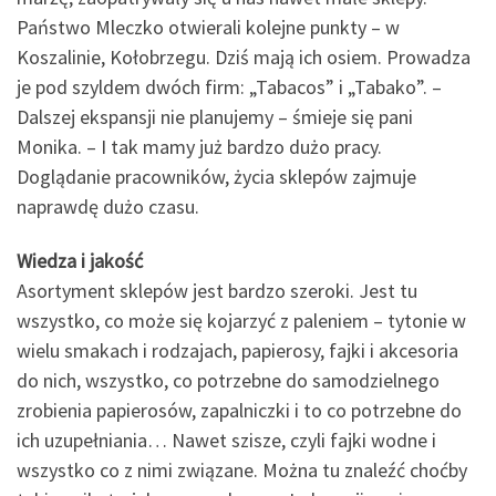
Państwo Mleczko otwierali kolejne punkty – w
Koszalinie, Kołobrzegu. Dziś mają ich osiem. Prowadza
je pod szyldem dwóch firm: „Tabacos” i „Tabako”. –
Dalszej ekspansji nie planujemy – śmieje się pani
Monika. – I tak mamy już bardzo dużo pracy.
Doglądanie pracowników, życia sklepów zajmuje
naprawdę dużo czasu.
Wiedza i jakość
Asortyment sklepów jest bardzo szeroki. Jest tu
wszystko, co może się kojarzyć z paleniem – tytonie w
wielu smakach i rodzajach, papierosy, fajki i akcesoria
do nich, wszystko, co potrzebne do samodzielnego
zrobienia papierosów, zapalniczki i to co potrzebne do
ich uzupełniania… Nawet szisze, czyli fajki wodne i
wszystko co z nimi związane. Można tu znaleźć choćby