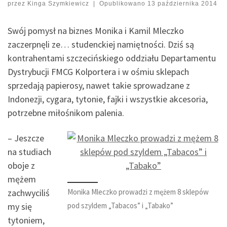
przez
Kinga Szymkiewicz
|
Opublikowano
13 października 2014
Swój pomysł na biznes Monika i Kamil Mleczko
zaczerpnęli ze… studenckiej namiętności. Dziś są
kontrahentami szczecińskiego oddziału Departamentu
Dystrybucji FMCG Kolportera i w ośmiu sklepach
sprzedają papierosy, nawet takie sprowadzane z
Indonezji, cygara, tytonie, fajki i wszystkie akcesoria,
potrzebne miłośnikom palenia.
– Jeszcze
na studiach
oboje z
mężem
Monika Mleczko prowadzi z mężem 8 sklepów
zachwyciliś
pod szyldem „Tabacos” i „Tabako”
my się
tytoniem,