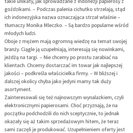
takie unikaty, jak sprowadzane z Indonezji papierosy z
goździkami. – Podczas palenia cichutko strzelają, stąd
ich indonezyjska nazwa oznaczająca strzał właśnie –
tłumaczy Monika Mleczko. – Są bardzo popularne wśród
młodych ludzi.
Oboje z mężem mają ogromną wiedzę na temat swojej
branży. Ciągle ją uzupełniają, interesują się nowinkami,
jeżdżą na targi. – Nie chcemy po prostu zarabiać na
klientach. Chcemy dostarczać im towar jak najlepszej
jakości – podkreśla właścicielka firmy. – W bliższej i
dalszej okolicy chyba jako jedyni mamy tak duży
asortyment.
Zainteresowali się też najnowszym wynalazkiem, czyli
elektronicznymi papierosami. Choć przyznają, że na
początku podchodzili do nich sceptycznie, to jednak
okazały się aż takim sprzedażowym hitem, że teraz
sami zaczęli je produkować. Uzupełnieniem oferty jest