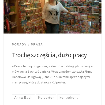
PORADY
PRASA
Trochę szczęścia, dużo pracy
– Praca to mój drugi dom, a klientów traktuję jak rodzinę –
mówi Anna Bach z Gdańska. Wraz z mężem założyła Firmę
Handlowo Usługową „Janek” z punktami sprzedającymi
m.in. prasę, którą dostarcza Kolporter.
Anna Bach
Kolporter
kontrahent