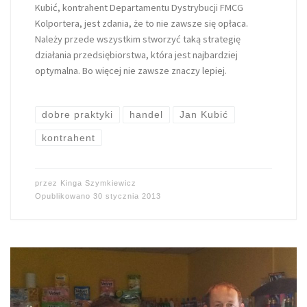
Kubić, kontrahent Departamentu Dystrybucji FMCG
Kolportera, jest zdania, że to nie zawsze się opłaca.
Należy przede wszystkim stworzyć taką strategię
działania przedsiębiorstwa, która jest najbardziej
optymalna. Bo więcej nie zawsze znaczy lepiej.
dobre praktyki
handel
Jan Kubić
kontrahent
przez
Kinga Szymkiewicz
Opublikowano
30 stycznia 2013