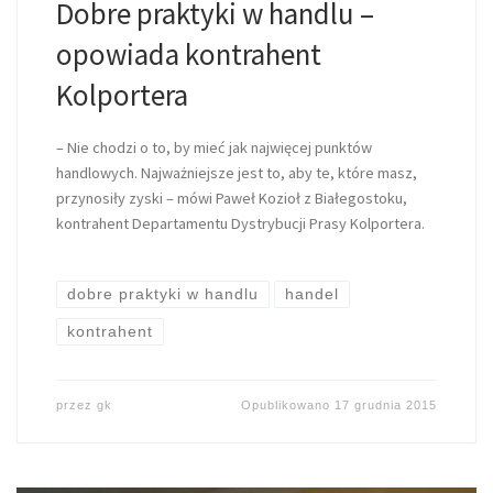
Dobre praktyki w handlu –
opowiada kontrahent
Kolportera
– Nie chodzi o to, by mieć jak najwięcej punktów
handlowych. Najważniejsze jest to, aby te, które masz,
przynosiły zyski – mówi Paweł Kozioł z Białegostoku,
kontrahent Departamentu Dystrybucji Prasy Kolportera.
dobre praktyki w handlu
handel
kontrahent
przez
gk
Opublikowano
17 grudnia 2015