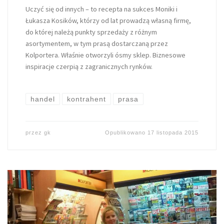
Uczyć się od innych – to recepta na sukces Moniki i
Łukasza Kosików, którzy od lat prowadzą własną firmę,
do której należą punkty sprzedaży z różnym
asortymentem, w tym prasą dostarczaną przez
Kolportera. Właśnie otworzyli ósmy sklep. Biznesowe
inspiracje czerpią z zagranicznych rynków.
handel
kontrahent
prasa
przez
gk
Opublikowano
17 listopada 2015