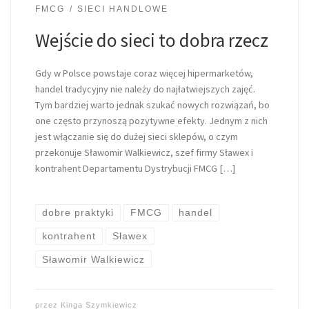
FMCG
SIECI HANDLOWE
Wejście do sieci to dobra rzecz
Gdy w Polsce powstaje coraz więcej hipermarketów,
handel tradycyjny nie należy do najłatwiejszych zajęć.
Tym bardziej warto jednak szukać nowych rozwiązań, bo
one często przynoszą pozytywne efekty. Jednym z nich
jest włączanie się do dużej sieci sklepów, o czym
przekonuje Sławomir Walkiewicz, szef firmy Sławex i
kontrahent Departamentu Dystrybucji FMCG […]
dobre praktyki
FMCG
handel
kontrahent
Sławex
Sławomir Walkiewicz
przez
Kinga Szymkiewicz