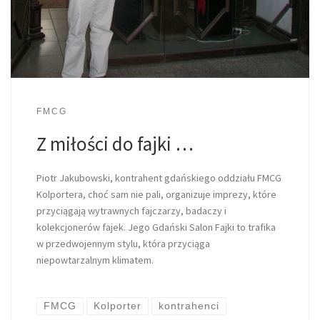
FMCG
Z miłości do fajki …
Piotr Jakubowski, kontrahent gdańskiego oddziału FMCG
Kolportera, choć sam nie pali, organizuje imprezy, które
przyciągają wytrawnych fajczarzy, badaczy i
kolekcjonerów fajek. Jego Gdański Salon Fajki to trafika
w przedwojennym stylu, która przyciąga
niepowtarzalnym klimatem.
FMCG
Kolporter
kontrahenci