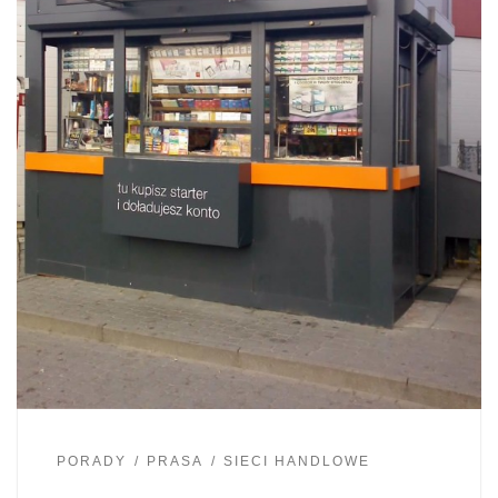
PORADY
PRASA
SIECI HANDLOWE