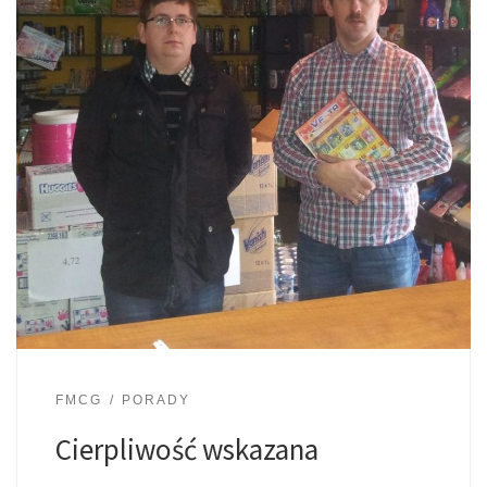
FMCG
PORADY
Cierpliwość wskazana