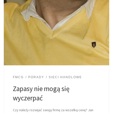
FMCG
PORADY
SIECI HANDLOWE
Zapasy nie mogą się
wyczerpać
Czy należy rozwijać swoją firmę za wszelką cenę? Jan