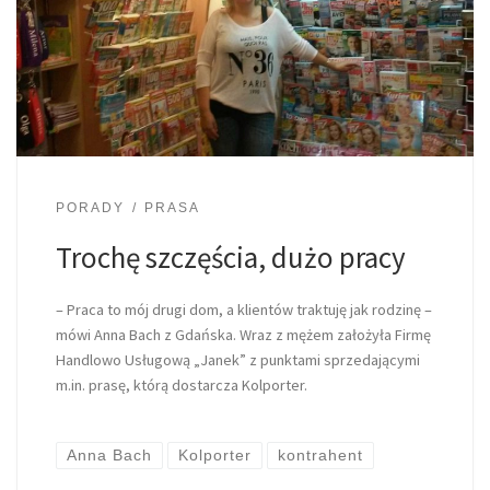
PORADY
PRASA
Trochę szczęścia, dużo pracy
– Praca to mój drugi dom, a klientów traktuję jak rodzinę –
mówi Anna Bach z Gdańska. Wraz z mężem założyła Firmę
Handlowo Usługową „Janek” z punktami sprzedającymi
m.in. prasę, którą dostarcza Kolporter.
Anna Bach
Kolporter
kontrahent