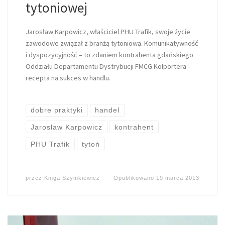
tytoniowej
Jarosław Karpowicz, właściciel PHU Trafik, swoje życie
zawodowe związał z branżą tytoniową. Komunikatywność
i dyspozycyjność – to zdaniem kontrahenta gdańskiego
Oddziału Departamentu Dystrybucji FMCG Kolportera
recepta na sukces w handlu.
dobre praktyki
handel
Jarosław Karpowicz
kontrahent
PHU Trafik
tytoń
przez
Kinga Szymkiewicz
Opublikowano
19 marca 2013