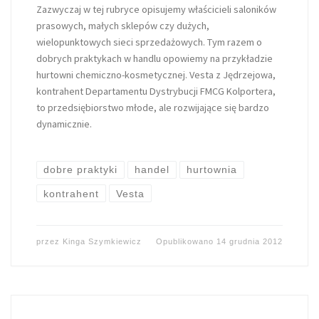
Zazwyczaj w tej rubryce opisujemy właścicieli saloników
prasowych, małych sklepów czy dużych,
wielopunktowych sieci sprzedażowych. Tym razem o
dobrych praktykach w handlu opowiemy na przykładzie
hurtowni chemiczno-kosmetycznej. Vesta z Jędrzejowa,
kontrahent Departamentu Dystrybucji FMCG Kolportera,
to przedsiębiorstwo młode, ale rozwijające się bardzo
dynamicznie.
dobre praktyki
handel
hurtownia
kontrahent
Vesta
przez
Kinga Szymkiewicz
Opublikowano
14 grudnia 2012