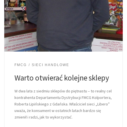
FMCG
SIECI HANDLOWE
Warto otwierać kolejne sklepy
W dwa lata z siedmiu sklepów do piętnastu – to realny cel
kontrahenta Departamentu Dystrybucji FMCG Kolportera,
Roberta Lipińskiego z Gdańska. Właściciel sieci „Libero”
uważa, że konsument w ostatnich latach bardzo się
zmienił i radzi, jak to wykorzystać.