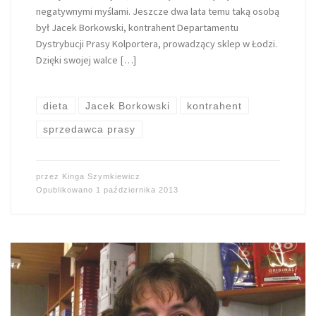
negatywnymi myślami. Jeszcze dwa lata temu taką osobą
był Jacek Borkowski, kontrahent Departamentu
Dystrybucji Prasy Kolportera, prowadzący sklep w Łodzi.
Dzięki swojej walce […]
dieta
Jacek Borkowski
kontrahent
sprzedawca prasy
przez
Kinga Szymkiewicz
Opublikowano
1 października 2013