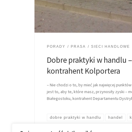
PORADY
PRASA
SIECI HANDLOWE
Dobre praktyki w handlu 
kontrahent Kolportera
– Nie chodzi o to, by mieć jak najwięcej punktó
jest to, aby te, które masz, przynosiły zyski – 
Białegostoku, kontrahent Departamentu Dystryb
dobre praktyki w handlu
handel