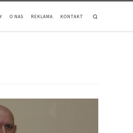
Search
Y
O NAS
REKLAMA
KONTAKT