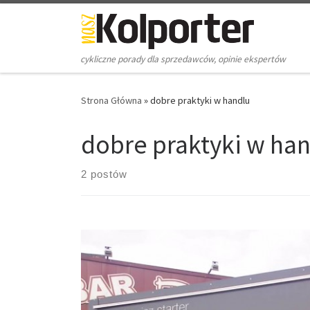
Skip to content
cykliczne porady dla sprzedawców, opinie ekspertów
Strona Główna
»
dobre praktyki w handlu
dobre praktyki w ha
2 postów