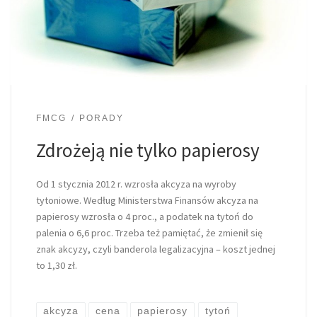
FMCG
PORADY
Zdrożeją nie tylko papierosy
Od 1 stycznia 2012 r. wzrosła akcyza na wyroby
tytoniowe. Według Ministerstwa Finansów akcyza na
papierosy wzrosła o 4 proc., a podatek na tytoń do
palenia o 6,6 proc. Trzeba też pamiętać, że zmienił się
znak akcyzy, czyli banderola legalizacyjna – koszt jednej
to 1,30 zł.
akcyza
cena
papierosy
tytoń