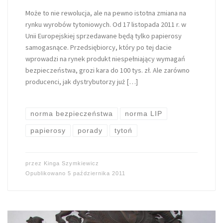
Może to nie rewolucja, ale na pewno istotna zmiana na
rynku wyrobów tytoniowych. Od 17 listopada 2011 r. w
Unii Europejskiej sprzedawane będą tylko papierosy
samogasnące. Przedsiębiorcy, który po tej dacie
wprowadzi na rynek produkt niespełniający wymagań
bezpieczeństwa, grozi kara do 100 tys. zł. Ale zarówno
producenci, jak dystrybutorzy już […]
norma bezpieczeństwa
norma LIP
papierosy
porady
tytoń
przez
Kinga Szymkiewicz
Opublikowano
5 października 2011