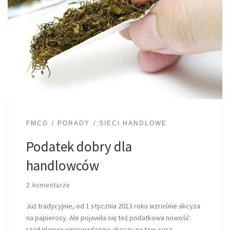
FMCG
PORADY
SIECI HANDLOWE
Podatek dobry dla
handlowców
2 komentarze
Już tradycyjnie, od 1 stycznia 2013 roku wzrośnie akcyza
na papierosy. Ale pojawiła się też podatkowa nowość:
rząd planuje wprowadzenie akcyzy na tzw. susz