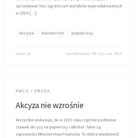
sprzedawać bez ograniczeń wyrobów wyprodukowanych
w 2014 […]
akcyza
banderole
papierosy
przez
gk
Opublikowano
28 stycznia 2015
FMCG
PRASA
Akcyza nie wzrośnie
Wszystko wskazuje, że w 2015 roku rząd nie podniesie
stawek akcyzy na papierosy i alkohol. Takie są
zapowiedzi Ministerstwa Finansów. To dobra wiadomość