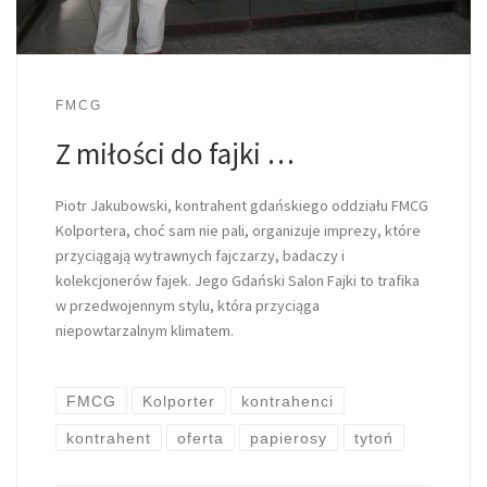
FMCG
Z miłości do fajki …
Piotr Jakubowski, kontrahent gdańskiego oddziału FMCG
Kolportera, choć sam nie pali, organizuje imprezy, które
przyciągają wytrawnych fajczarzy, badaczy i
kolekcjonerów fajek. Jego Gdański Salon Fajki to trafika
w przedwojennym stylu, która przyciąga
niepowtarzalnym klimatem.
FMCG
Kolporter
kontrahenci
kontrahent
oferta
papierosy
tytoń