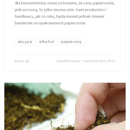
dla konsumentów, oznacza bowiem, że ceny papierosów,
jeśli wzrosną, to tylko nieznacznie. Sami producenci i
handlowcy, jak co roku, będą musieli jednak zmienić
banderole na opakowaniach papierosów.
akcyza
alkohol
papierosy
przez
gk
Opublikowano
7 października 2014