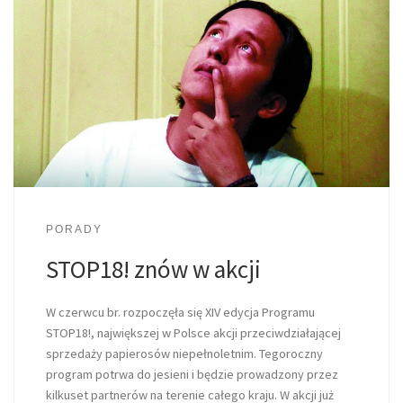
PORADY
STOP18! znów w akcji
W czerwcu br. rozpoczęła się XIV edycja Programu
STOP18!, największej w Polsce akcji przeciwdziałającej
sprzedaży papierosów niepełnoletnim. Tegoroczny
program potrwa do jesieni i będzie prowadzony przez
kilkuset partnerów na terenie całego kraju. W akcji już