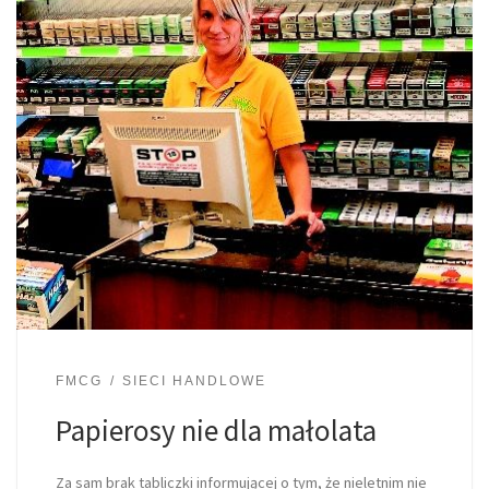
FMCG
SIECI HANDLOWE
Papierosy nie dla małolata
Za sam brak tabliczki informującej o tym, że nieletnim nie