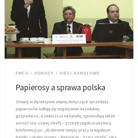
FMCG
PORADY
SIECI HANDLOWE
Papierosy a sprawa polska
Zmiany w dyrektywie unijnej dotyczące sprzedaży
papierosów odbiją się negatywnie na polskiej
gospodarce, a zwłaszcza na handlu, spowodują także
wzrost tzw. szarej strefy – przestrzegali uczestnicy
konferencji pn. „W obronie miejsc pracy w legalnym
handlu. Lokalny biznes – Regulacje – Szara strefa”, jaka