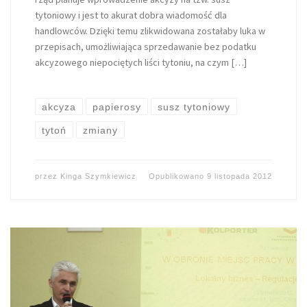
tytoniowy i jest to akurat dobra wiadomość dla
handlowców. Dzięki temu zlikwidowana zostałaby luka w
przepisach, umożliwiająca sprzedawanie bez podatku
akcyzowego niepociętych liści tytoniu, na czym […]
akcyza
papierosy
susz tytoniowy
tytoń
zmiany
przez
Kinga Szymkiewicz
Opublikowano
9 listopada 2012