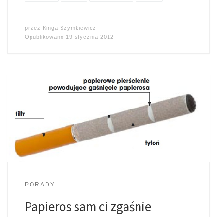
przez
Kinga Szymkiewicz
Opublikowano
19 stycznia 2012
PORADY
Papieros sam ci zgaśnie