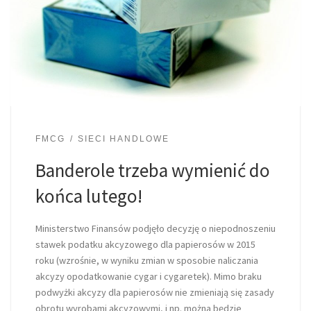
FMCG
SIECI HANDLOWE
Banderole trzeba wymienić do
końca lutego!
Ministerstwo Finansów podjęło decyzję o niepodnoszeniu
stawek podatku akcyzowego dla papierosów w 2015
roku (wzrośnie, w wyniku zmian w sposobie naliczania
akcyzy opodatkowanie cygar i cygaretek). Mimo braku
podwyżki akcyzy dla papierosów nie zmieniają się zasady
obrotu wyrobami akcyzowymi, i np. można będzie