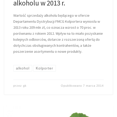
alkoholu w 2013 r.
Wartość sprzedaży alkoholu będącego w ofercie
Departamentu Dystrybucji FMCG Kolportera wyniosła w
2013 roku 209 mln zł, co oznacza wzrost o 70 proc. w
porównaniu z rokiem 2012. Wpływ na to miało pozyskanie
kolejnych odbiorców, dotarcie z rozszerzoną ofertą do
dotychczas obsługiwanych kontrahentów, a także
poszerzenie asortymentu o nowe produkty.
alkohol
Kolporter
przez
gk
Opublikowano
7 marca 2014