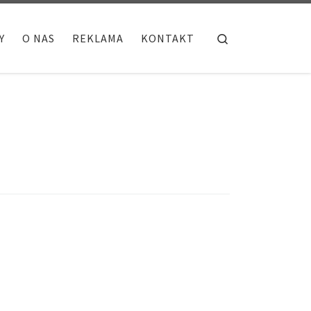
Search
Y
O NAS
REKLAMA
KONTAKT