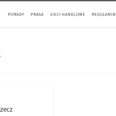
PORADY
PRASA
SIECI HANDLOWE
REGULAMIN
z
rzecz