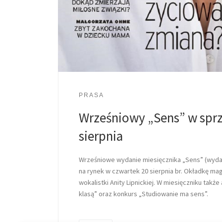
PRASA
Wrześniowy „Sens” w spr
sierpnia
Wrześniowe wydanie miesięcznika „Sens” (wydaw
na rynek w czwartek 20 sierpnia br. Okładkę ma
wokalistki Anity Lipnickiej. W miesięczniku takż
klasą” oraz konkurs „Studiowanie ma sens”.