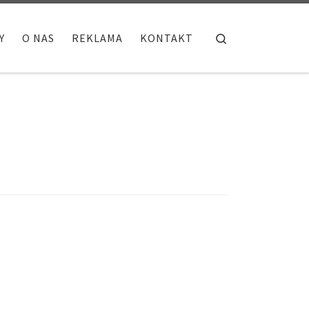
Search
Y
O NAS
REKLAMA
KONTAKT