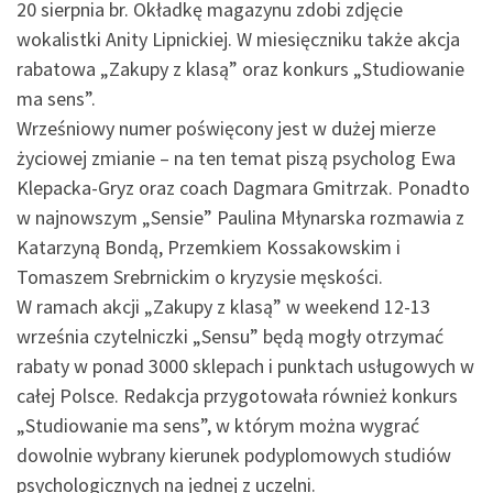
20 sierpnia br. Okładkę magazynu zdobi zdjęcie
wokalistki Anity Lipnickiej. W miesięczniku także akcja
rabatowa „Zakupy z klasą” oraz konkurs „Studiowanie
ma sens”.
Wrześniowy numer poświęcony jest w dużej mierze
życiowej zmianie – na ten temat piszą psycholog Ewa
Klepacka-Gryz oraz coach Dagmara Gmitrzak. Ponadto
w najnowszym „Sensie” Paulina Młynarska rozmawia z
Katarzyną Bondą, Przemkiem Kossakowskim i
Tomaszem Srebrnickim o kryzysie męskości.
W ramach akcji „Zakupy z klasą” w weekend 12-13
września czytelniczki „Sensu” będą mogły otrzymać
rabaty w ponad 3000 sklepach i punktach usługowych w
całej Polsce. Redakcja przygotowała również konkurs
„Studiowanie ma sens”, w którym można wygrać
dowolnie wybrany kierunek podyplomowych studiów
psychologicznych na jednej z uczelni.