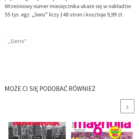
Wrześniowy numer miesięcznika ukaże się w nakładzie
55 tys. egz. „Sens” liczy 148 stron i kosztuje 9,99 zł.
„Sens”
MOŻE CI SIĘ PODOBAĆ RÓWNIEŻ