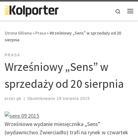
Skip to content
Search
Me
Strona Główna
»
Prasa
»
Wrześniowy „Sens” w sprzedaży od 20
sierpnia
PRASA
Wrześniowy „Sens” w
sprzedaży od 20 sierpnia
przez
gk
|
Opublikowano
19 sierpnia 2015
Wrześniowe wydanie miesięcznika „Sens”
(wydawnictwo Zwierciadło) trafi na rynek w czwartek