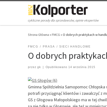
Skip to content
cykliczne porady dla sprzedawców, opinie ekspertów
Strona Główna
»
FMCG
»
O dobrych praktykach w handl
FMCG
PRASA
SIECI HANDLOWE
O dobrych praktykac
przez
gk
|
Opublikowano
14 września 2015
Gminna Spółdzielnia Samopomoc Chłopska w G
potrafi przyciągnąć klientów i zawalczyć z 
GS z Głogowa Małopolskiego ma w tej chwil
są nie tylko w Głogowie, ale też w mniejszy