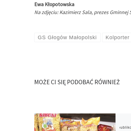
Ewa Kłopotowska
Na zdjęciu: Kazimierz Sala, prezes Gminn
GS Głogów Małopolski
Kolporter
MOŻE CI SIĘ PODOBAĆ RÓWNIEŻ
Opubli