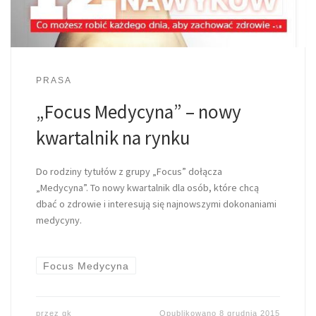
PRASA
„Focus Medycyna” – nowy
kwartalnik na rynku
Do rodziny tytułów z grupy „Focus” dołącza
„Medycyna”. To nowy kwartalnik dla osób, które chcą
dbać o zdrowie i interesują się najnowszymi dokonaniami
medycyny.
Focus Medycyna
przez
gk
Opublikowano
8 grudnia 2015