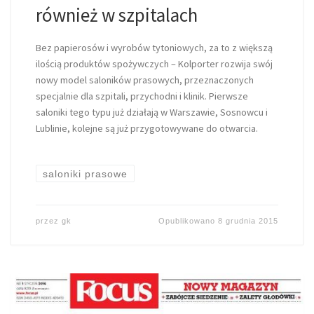
również w szpitalach
Bez papierosów i wyrobów tytoniowych, za to z większą
ilością produktów spożywczych – Kolporter rozwija swój
nowy model saloników prasowych, przeznaczonych
specjalnie dla szpitali, przychodni i klinik. Pierwsze
saloniki tego typu już działają w Warszawie, Sosnowcu i
Lublinie, kolejne są już przygotowywane do otwarcia.
saloniki prasowe
przez
gk
Opublikowano
8 grudnia 2015