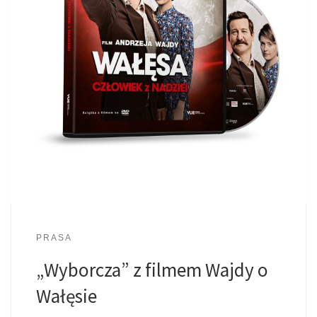
PRASA
„Wyborcza” z filmem Wajdy o
Wałęsie