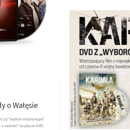
y o Wałęsie
orczą” będzie można kupić
z nadziei” na płycie DVD.