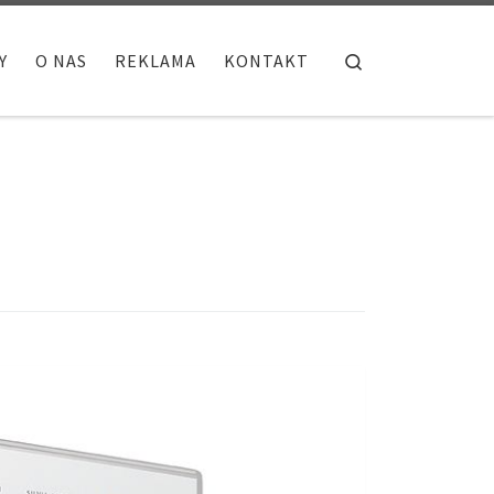
Search
Y
O NAS
REKLAMA
KONTAKT