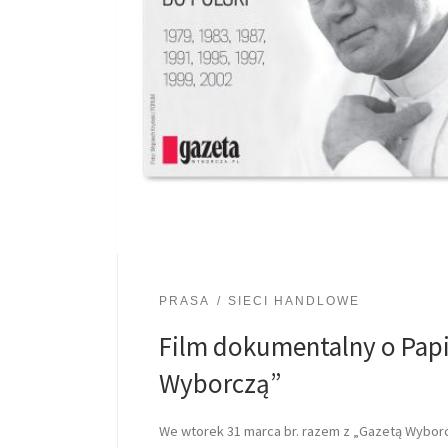
PRASA
SIECI HANDLOWE
Film dokumentalny o Papi
Wyborczą”
We wtorek 31 marca br. razem z „Gazetą Wybor