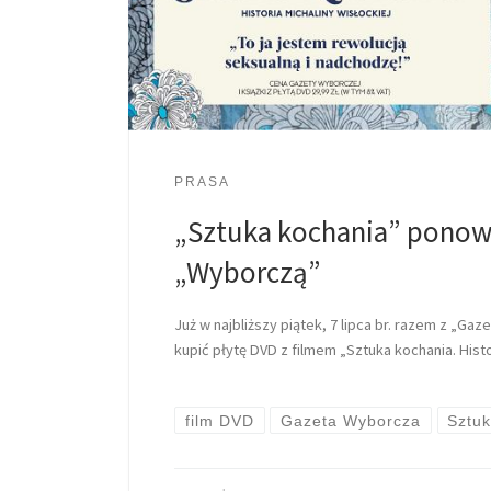
PRASA
„Sztuka kochania” ponow
„Wyborczą”
Już w najbliższy piątek, 7 lipca br. razem z „G
kupić płytę DVD z filmem „Sztuka kochania. Histor
film DVD
Gazeta Wyborcza
Sztu